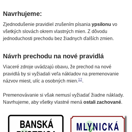
Navrhujeme:
Zjednodušenie pravidiel zrušením písania
ypsilonu
vo
všetkých slovách okrem vlastných mien. Z dôvodu
jednoduchosti prechodu bez žiadnych ďalších zmien.
Návrh prechodu na nové pravidlá
Viaceré zdroje uvádzajú obavu, že prechod na nové
pravidlá by si vyžiadali veľa nákladov na premenovanie
1
2
názvov miest, ulíc a osobných mien.
.
Premenovávanie si však nemusí vyžiadať žiadne náklady.
Navrhujeme, aby všetky vlastné mená
ostali zachované
.