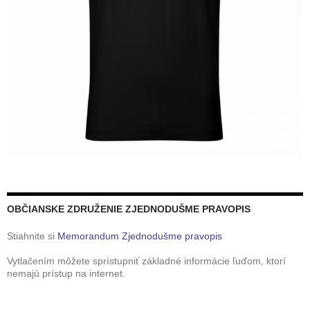
OBČIANSKE ZDRUŽENIE ZJEDNODUŠME PRAVOPIS
Stiahnite si
Memorandum Zjednodušme pravopis
Vytlačením môžete sprístupniť základné informácie ľuďom, ktorí
nemajú prístup na internet.