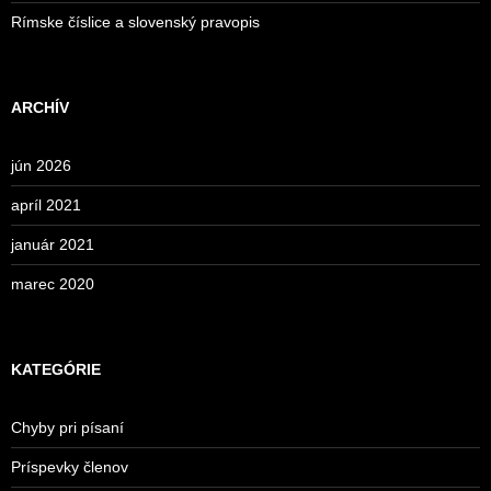
Rímske číslice a slovenský pravopis
ARCHÍV
jún 2026
apríl 2021
január 2021
marec 2020
KATEGÓRIE
Chyby pri písaní
Príspevky členov