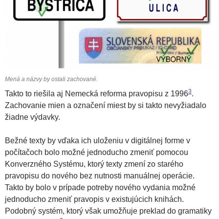
Mená a názvy by ostali zachované.
3
Takto to riešila aj Nemecká reforma pravopisu z 1996
.
Zachovanie mien a označení miest by si takto nevyžiadalo
žiadne výdavky.
Bežné texty by vďaka ich uloženiu v digitálnej forme v
počítačoch bolo možné jednoducho zmeniť pomocou
Konverzného Systému, ktorý texty zmení zo starého
pravopisu do nového bez nutnosti manuálnej operácie.
Takto by bolo v prípade potreby nového vydania možné
jednoducho zmeniť pravopis v existujúcich knihách.
Podobný systém, ktorý však umožňuje preklad do gramatiky