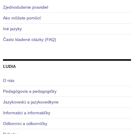
Zjednodušenie pravidiel
Ako môžete pomôcť
Iné jazyky
Často kladené otázky (FAQ)
ĽUDIA
O nás
Pedagógovia a pedagogičky
Jazykovedci a jazykovedkyne
Informatici a informatičky
Odborníci a odborníčky