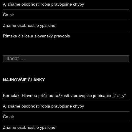
Aj známe osobnosti robia pravopisné chyby
Čo ak
Známe osobnosti o ypsilone
Rímske číslice a slovenský pravopis
Hľadať:
NAJNOVŠIE ČLÁNKY
Bernolák: Hlavnou príčinou ťažkostí v pravopise je písanie „i“ a „y“
Aj známe osobnosti robia pravopisné chyby
Čo ak
Známe osobnosti o ypsilone